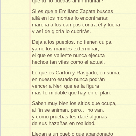
que tú no puedas al fin triunfar?
Si es que a Emiliano Zapata buscas
allá en los montes lo encontrarás;
marcha a los campos contra él y lucha
y así de gloria lo cubrirás.
Deja a los pueblos, no tienen culpa,
ya no los mandes exterminar;
el que es valiente nunca ejecuta
hechos tan viles como el actual.
Lo que es Cartón y Rasgado, en suma,
en nuestro estado nunca podrán
vencer a Neri que es la figura
mas formidable que hay en el plan.
Saben muy bien los sitios que ocupa,
al fin se animan, pero… no van,
y como pruebas les daré algunas
de sus hazañas en realidad.
Llegan a un pueblo que abandonado