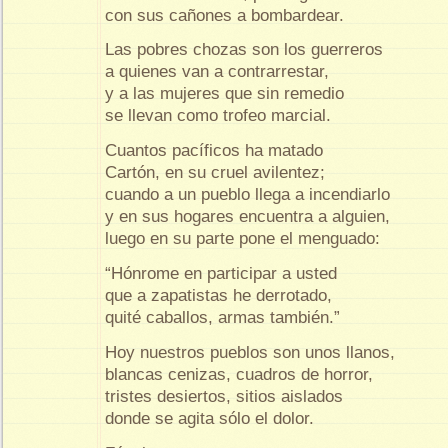
con sus cañones a bombardear.
Las pobres chozas son los guerreros
a quienes van a contrarrestar,
y a las mujeres que sin remedio
se llevan como trofeo marcial.
Cuantos pacíficos ha matado
Cartón, en su cruel avilentez;
cuando a un pueblo llega a incendiarlo
y en sus hogares encuentra a alguien,
luego en su parte pone el menguado:
“Hónrome en participar a usted
que a zapatistas he derrotado,
quité caballos, armas también.”
Hoy nuestros pueblos son unos llanos,
blancas cenizas, cuadros de horror,
tristes desiertos, sitios aislados
donde se agita sólo el dolor.