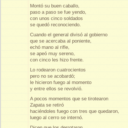
Montó su buen caballo,
paso a paso se fue yendo,
con unos cinco soldados
se quedó reconociendo.
Cuando el general divisó al gobierno
que se acercaba al poniente,
echó mano al rifle,
se apeó muy sereno,
con cinco les hizo frente.
Lo rodearon cuatrocientos
pero no se acobardó;
le hicieron fuego al momento
y entre ellos se revolvió.
A pocos momentos que se tirotearon
Zapata se retiró
haciéndoles fuego con tres que quedaron,
luego al cerro se internó.
Dicen que los derrotaron