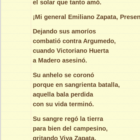
el solar que tanto amó.
¡Mi general Emiliano Zapata, Presen
Dejando sus amoríos
combatió contra Argumedo,
cuando Victoriano Huerta
a Madero asesinó.
Su anhelo se coronó
porque en sangrienta batalla,
aquella bala perdida
con su vida terminó.
Su sangre regó la tierra
para bien del campesino,
gritando Viva Zapata,