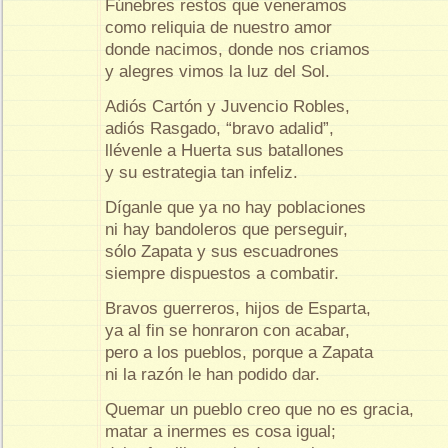
Fúnebres restos que veneramos
como reliquia de nuestro amor
donde nacimos, donde nos criamos
y alegres vimos la luz del Sol.
Adiós Cartón y Juvencio Robles,
adiós Rasgado, “bravo adalid”,
llévenle a Huerta sus batallones
y su estrategia tan infeliz.
Díganle que ya no hay poblaciones
ni hay bandoleros que perseguir,
sólo Zapata y sus escuadrones
siempre dispuestos a combatir.
Bravos guerreros, hijos de Esparta,
ya al fin se honraron con acabar,
pero a los pueblos, porque a Zapata
ni la razón le han podido dar.
Quemar un pueblo creo que no es gracia,
matar a inermes es cosa igual;