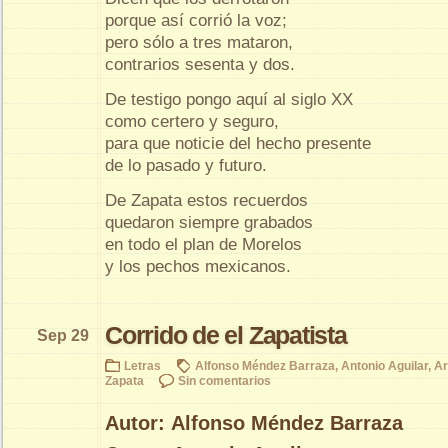
porque así corrió la voz;
pero sólo a tres mataron,
contrarios sesenta y dos.
De testigo pongo aquí al siglo XX
como certero y seguro,
para que noticie del hecho presente
de lo pasado y futuro.
De Zapata estos recuerdos
quedaron siempre grabados
en todo el plan de Morelos
y los pechos mexicanos.
Corrido de el Zapatista
Sep 29
Letras
Alfonso Méndez Barraza
,
Antonio Aguilar
,
A
Zapata
Sin comentarios
Autor: Alfonso Méndez Barraza