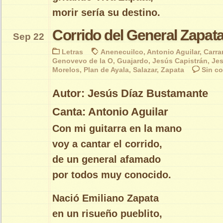
morir sería su destino.
Corrido del General Zapat
Sep 22
Letras
Anenecuilco
,
Antonio Aguilar
,
Carra
Genovevo de la O
,
Guajardo
,
Jesús Capistrán
,
Jes
Morelos
,
Plan de Ayala
,
Salazar
,
Zapata
Sin c
Autor: Jesús Díaz Bustamante
Canta: Antonio Aguilar
Con mi guitarra en la mano
voy a cantar el corrido,
de un general afamado
por todos muy conocido.
Nació Emiliano Zapata
en un risueño pueblito,