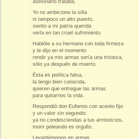
asesinarlo trataba.
Yo no ambiciono la silla
ni tampoco un alto puesto,
siento a mi patria querida
verla en tan cruel sufrimiento.
Hablóle a su hermano con toda firmeza
y le dijo en el momento
rendir ya mis armas sería una tristeza,
sólo ya después de muerto.
Ésta es política falsa,
la tengo bien conocida,
quieren que entregue las armas
para quitarnos la vida.
Respondió don Eufemio con acento fijo
y un valor sin segundo:
ya no condesciendas a tus armisticios,
morir peleando es orgullo.
Levantémonos en armas