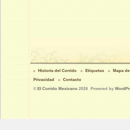
Historia del Corrido
Etiquetas
Mapa del
Privacidad
Contacto
©
El Corrido Mexicano
2026
Powered by
WordPr