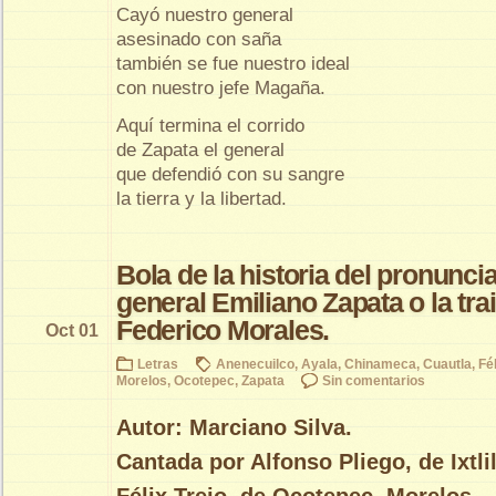
Cayó nuestro general
asesinado con saña
también se fue nuestro ideal
con nuestro jefe Magaña.
Aquí termina el corrido
de Zapata el general
que defendió con su sangre
la tierra y la libertad.
Bola de la historia del pronunci
general Emiliano Zapata o la tra
Federico Morales.
Oct 01
Letras
Anenecuilco
,
Ayala
,
Chinameca
,
Cuautla
,
Fél
Morelos
,
Ocotepec
,
Zapata
Sin comentarios
Autor: Marciano Silva.
Cantada por Alfonso Pliego, de Ixtli