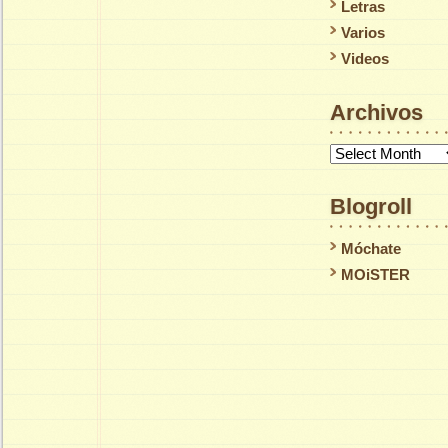
Letras
Varios
Videos
Archivos
Archivos
Blogroll
Móchate
MOiSTER