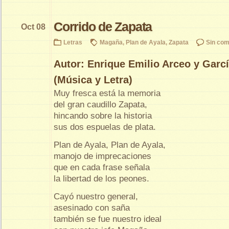
Corrido de Zapata
Oct 08
Letras
Magaña
,
Plan de Ayala
,
Zapata
Sin com
Autor: Enrique Emilio Arceo y Garc
(Música y Letra)
Muy fresca está la memoria
del gran caudillo Zapata,
hincando sobre la historia
sus dos espuelas de plata.
Plan de Ayala, Plan de Ayala,
manojo de imprecaciones
que en cada frase señala
la libertad de los peones.
Cayó nuestro general,
asesinado con saña
también se fue nuestro ideal