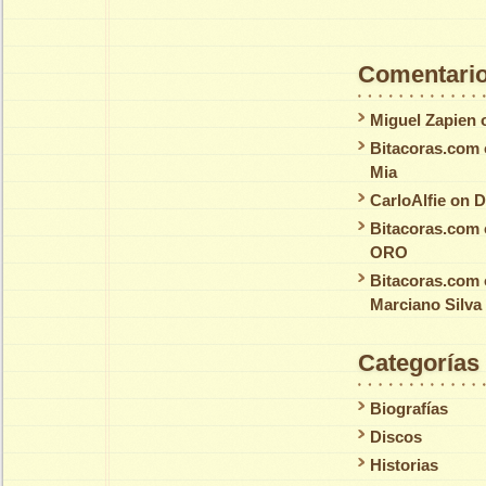
Comentario
Miguel Zapien
Bitacoras.com
Mia
CarloAlfie
on
D
Bitacoras.com
ORO
Bitacoras.com
Marciano Silva
Categorías
Biografías
Discos
Historias