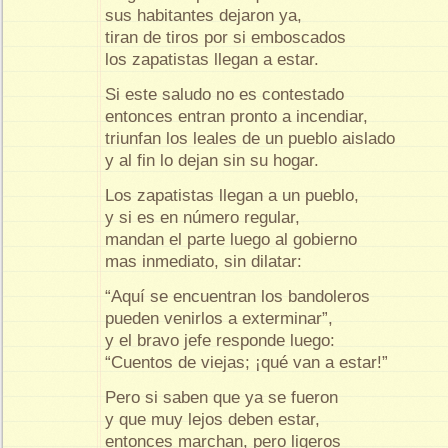
sus habitantes dejaron ya,
tiran de tiros por si emboscados
los zapatistas llegan a estar.
Si este saludo no es contestado
entonces entran pronto a incendiar,
triunfan los leales de un pueblo aislado
y al fin lo dejan sin su hogar.
Los zapatistas llegan a un pueblo,
y si es en número regular,
mandan el parte luego al gobierno
mas inmediato, sin dilatar:
“Aquí se encuentran los bandoleros
pueden venirlos a exterminar”,
y el bravo jefe responde luego:
“Cuentos de viejas; ¡qué van a estar!”
Pero si saben que ya se fueron
y que muy lejos deben estar,
entonces marchan, pero ligeros