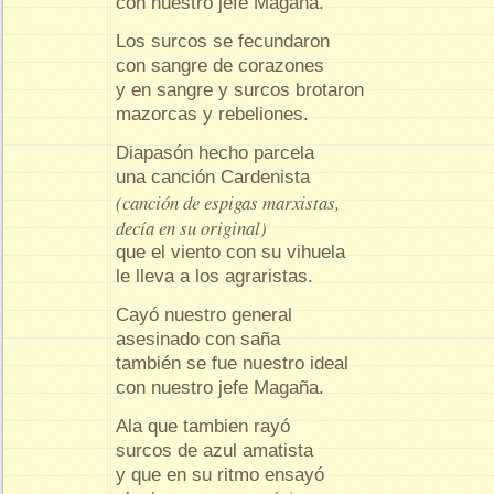
con nuestro jefe Magaña.
Los surcos se fecundaron
con sangre de corazones
y en sangre y surcos brotaron
mazorcas y rebeliones.
Diapasón hecho parcela
una canción Cardenista
(canción de espigas marxistas,
decía en su original)
que el viento con su vihuela
le lleva a los agraristas.
Cayó nuestro general
asesinado con saña
también se fue nuestro ideal
con nuestro jefe Magaña.
Ala que tambien rayó
surcos de azul amatista
y que en su ritmo ensayó