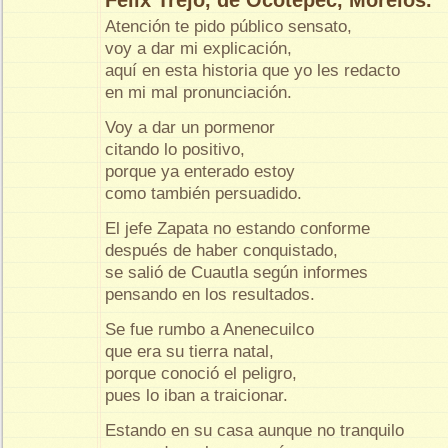
Félix Trejo, de Ocotepec, Morelos.
Atención te pido público sensato,
voy a dar mi explicación,
aquí en esta historia que yo les redacto
en mi mal pronunciación.
Voy a dar un pormenor
citando lo positivo,
porque ya enterado estoy
como también persuadido.
El jefe Zapata no estando conforme
después de haber conquistado,
se salió de Cuautla según informes
pensando en los resultados.
Se fue rumbo a Anenecuilco
que era su tierra natal,
porque conoció el peligro,
pues lo iban a traicionar.
Estando en su casa aunque no tranquilo