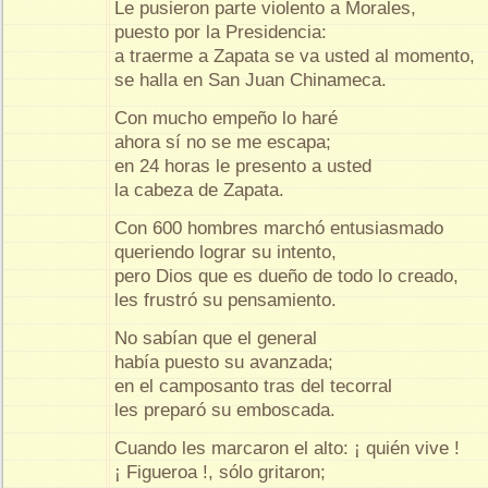
Le pusieron parte violento a Morales,
puesto por la Presidencia:
a traerme a Zapata se va usted al momento,
se halla en San Juan Chinameca.
Con mucho empeño lo haré
ahora sí no se me escapa;
en 24 horas le presento a usted
la cabeza de Zapata.
Con 600 hombres marchó entusiasmado
queriendo lograr su intento,
pero Dios que es dueño de todo lo creado,
les frustró su pensamiento.
No sabían que el general
había puesto su avanzada;
en el camposanto tras del tecorral
les preparó su emboscada.
Cuando les marcaron el alto: ¡ quién vive !
¡ Figueroa !, sólo gritaron;