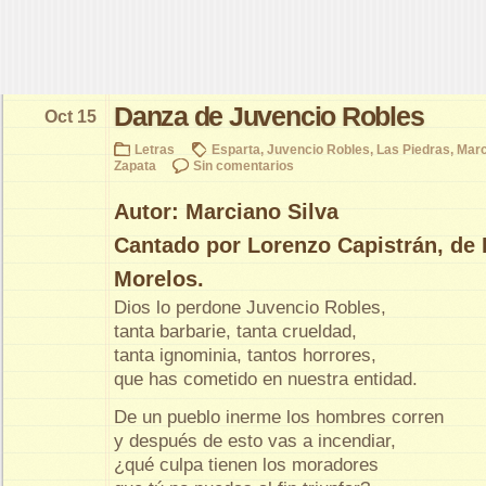
Danza de Juvencio Robles
Oct 15
Letras
Esparta
,
Juvencio Robles
,
Las Piedras
,
Marc
Zapata
Sin comentarios
Autor: Marciano Silva
Cantado por Lorenzo Capistrán, de 
Morelos.
Dios lo perdone Juvencio Robles,
tanta barbarie, tanta crueldad,
tanta ignominia, tantos horrores,
que has cometido en nuestra entidad.
De un pueblo inerme los hombres corren
y después de esto vas a incendiar,
¿qué culpa tienen los moradores