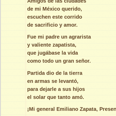
Amigos de las ciudades
de mi México querido,
escuchen este corrido
de sacrificio y amor.
Fue mi padre un agrarista
y valiente zapatista,
que jugábase la vida
como todo un gran señor.
Partida dio de la tierra
en armas se levantó,
para dejarle a sus hijos
el solar que tanto amó.
¡Mi general Emiliano Zapata, Presen