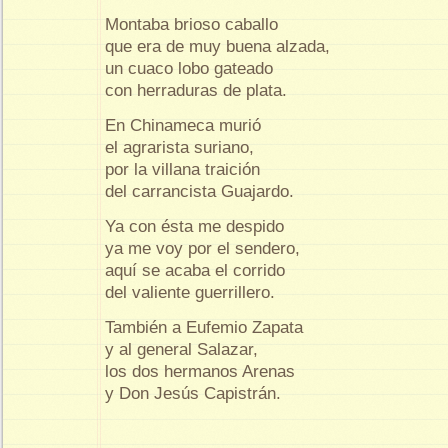
Montaba brioso caballo
que era de muy buena alzada,
un cuaco lobo gateado
con herraduras de plata.
En Chinameca murió
el agrarista suriano,
por la villana traición
del carrancista Guajardo.
Ya con ésta me despido
ya me voy por el sendero,
aquí se acaba el corrido
del valiente guerrillero.
También a Eufemio Zapata
y al general Salazar,
los dos hermanos Arenas
y Don Jesús Capistrán.