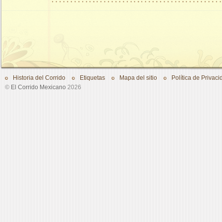
Historia del Corrido
Etiquetas
Mapa del sitio
Política de Privaci
©
El Corrido Mexicano
2026