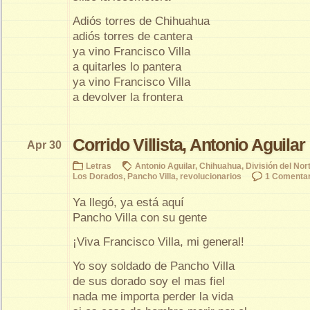
Adiós torres de Chihuahua
adiós torres de cantera
ya vino Francisco Villa
a quitarles lo pantera
ya vino Francisco Villa
a devolver la frontera
Corrido Villista, Antonio Aguilar
Apr 30
Letras
Antonio Aguilar
,
Chihuahua
,
División del Nor
Los Dorados
,
Pancho Villa
,
revolucionarios
1 Comentar
Ya llegó, ya está aquí
Pancho Villa con su gente
¡Viva Francisco Villa, mi general!
Yo soy soldado de Pancho Villa
de sus dorado soy el mas fiel
nada me importa perder la vida