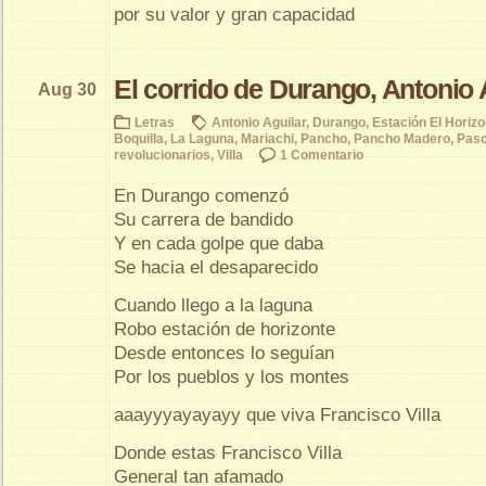
por su valor y gran capacidad
El corrido de Durango, Antonio 
Aug 30
Letras
Antonio Aguilar
,
Durango
,
Estación El Horizo
Boquilla
,
La Laguna
,
Mariachi
,
Pancho
,
Pancho Madero
,
Pasc
revolucionarios
,
Villa
1 Comentario
En Durango comenzó
Su carrera de bandido
Y en cada golpe que daba
Se hacia el desaparecido
Cuando llego a la laguna
Robo estación de horizonte
Desde entonces lo seguían
Por los pueblos y los montes
aaayyyayayayy que viva Francisco Villa
Donde estas Francisco Villa
General tan afamado