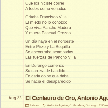
Que los hiciste correr
A todos como venados
Gritaba Francisco Villa
El miedo no lo conozco
Que viva Pancho Madero
Y muera Pascual Orozco
Un día haya en el noroeste
Entre Pirzo y La Boquilla
Se encontraba acampadas
Las fuerzas de Pancho Villa
En Durango comenzó
Su carrera de bandido
En cada golpe que daba
Se hacia el desaparecido
El Centauro de Oro, Antonio Agu
Aug 23
Letras
Antonio Aguilar
,
Chihuahua
,
Durango
,
El Cen