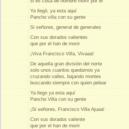
si es cosa de hombre morir por el
Ya llegó, ya esta aquí
Pancho villa con su gente
Si señores, general de generales
Con sus dorados valientes
que por el han de morir
¡Viva Francisco Villa, Vivaaa!
De aquella gran división del norte
solo unos cuantos quedamos ya
cruzando valles, bajando montes
buscando siempre con quien pelear
Ya llego ya esta aquí
Pancho Villa con su gente
¡Si señores, Francisco Villa Ajuaa!
Con sus dorados valiente
que por el han de morir