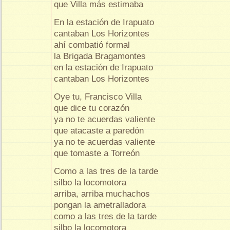
que Villa más estimaba
En la estación de Irapuato
cantaban Los Horizontes
ahí combatió formal
la Brigada Bragamontes
en la estación de Irapuato
cantaban Los Horizontes
Oye tu, Francisco Villa
que dice tu corazón
ya no te acuerdas valiente
que atacaste a paredón
ya no te acuerdas valiente
que tomaste a Torreón
Como a las tres de la tarde
silbo la locomotora
arriba, arriba muchachos
pongan la ametralladora
como a las tres de la tarde
silbo la locomotora