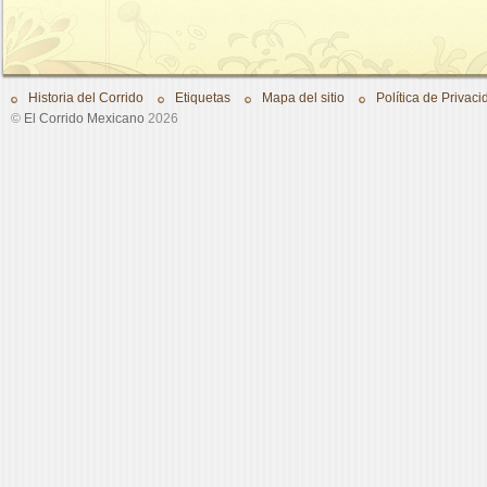
Historia del Corrido
Etiquetas
Mapa del sitio
Política de Privaci
©
El Corrido Mexicano
2026