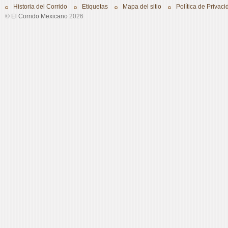
Historia del Corrido
Etiquetas
Mapa del sitio
Política de Privaci
©
El Corrido Mexicano
2026