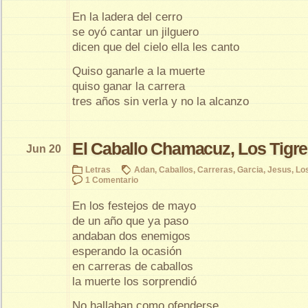
En la ladera del cerro
se oyó cantar un jilguero
dicen que del cielo ella les canto
Quiso ganarle a la muerte
quiso ganar la carrera
tres años sin verla y no la alcanzo
El Caballo Chamacuz, Los Tigre
Jun 20
Letras
Adan
,
Caballos
,
Carreras
,
Garcia
,
Jesus
,
Los
1 Comentario
En los festejos de mayo
de un año que ya paso
andaban dos enemigos
esperando la ocasión
en carreras de caballos
la muerte los sorprendió
No hallaban como ofenderse