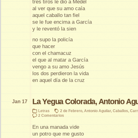
tres tiros le dio a Medel
al ver que su amo caía
aquel caballo tan fiel
se le fue encima a García
y le reventó la sien
no supo la policía
que hacer
con el chamacuz
el que al matar a García
vengo a su amo Jesús
los dos perdieron la vida
en aquel día de la cruz
La Yegua Colorada, Antonio Agu
Jan 17
Letras
2 de Febrero
,
Antonio Aguilar
,
Caballos
,
Carr
2 Comentarios
En una manada vide
un potro que me gusto