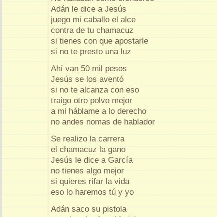
Adán le dice a Jesús
juego mi caballo el alce
contra de tu chamacuz
si tienes con que apostarle
si no te presto una luz
Ahí van 50 mil pesos
Jesús se los aventó
si no te alcanza con eso
traigo otro polvo mejor
a mi háblame a lo derecho
no andes nomas de hablador
Se realizo la carrera
el chamacuz la gano
Jesús le dice a García
no tienes algo mejor
si quieres rifar la vida
eso lo haremos tú y yo
Adán saco su pistola