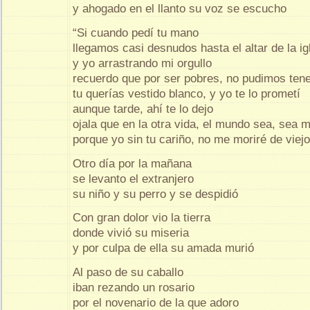
y ahogado en el llanto su voz se escucho
“Si cuando pedí tu mano
llegamos casi desnudos hasta el altar de la ig
y yo arrastrando mi orgullo
recuerdo que por ser pobres, no pudimos tene
tu querías vestido blanco, y yo te lo prometí
aunque tarde, ahí te lo dejo
ojala que en la otra vida, el mundo sea, sea 
porque yo sin tu cariño, no me moriré de viejo
Otro día por la mañana
se levanto el extranjero
su niño y su perro y se despidió
Con gran dolor vio la tierra
donde vivió su miseria
y por culpa de ella su amada murió
Al paso de su caballo
iban rezando un rosario
por el novenario de la que adoro