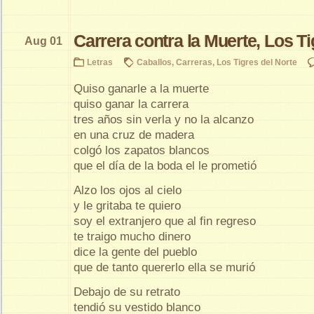
Carrera contra la Muerte, Los Ti
Aug 01
Letras
Caballos
,
Carreras
,
Los Tigres del Norte
Quiso ganarle a la muerte
quiso ganar la carrera
tres años sin verla y no la alcanzo
en una cruz de madera
colgó los zapatos blancos
que el día de la boda el le prometió
Alzo los ojos al cielo
y le gritaba te quiero
soy el extranjero que al fin regreso
te traigo mucho dinero
dice la gente del pueblo
que de tanto quererlo ella se murió
Debajo de su retrato
tendió su vestido blanco