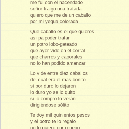
me fui con el hacendado
señor traigo una tratada
quiero que me de un caballo
por mi yegua colorada
Que caballo es el que quieres
así pa’poder tratar
un potro lobo-gateado
que ayer vide en el corral
que charros y caporales
no lo han podido amanzar
Lo vide entre diez caballos
del cual era el mas bonito
si por duro lo dejaron
lo duro yo se lo quito
si lo compro lo verán
dirigiéndose sólito
Te doy mil quinientos pesos
y el potro te lo regalo
no lo quiero por regego