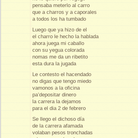
pensaba meterlo al carro
que a charros y a caporales
a todos los ha tumbado
Luego que ya hizo de el
el charro le hecho la hablada
ahora juega mi caballo
con su yegua colorada
nomas me da un ribetito
esta dura la jugada
Le contesto el hacendado
no digas que tengo miedo
vamonos a la oficina
pa’depositar dinero
la carrera la dejamos
para el dia 2 de febrero
Se llego el dichoso día
de la carrera afamada
volaban pesos tronchadas