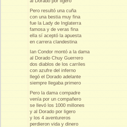
al Dorado por ligero
Pero resultó una cuña
con una bestia muy fina
fue la Lady de Inglaterra
famosa y de veras fina
ella sí aceptó la apuesta
en carrera clandestina
Ian Condor montó a la dama
al Dorado Chuy Guerrero
dos diablos de los carriles
con azufre del inferno
llegó el Dorado adelante
siempre llegaba primero
Pero la dama compadre
venía por un compañero
se llevó los 1000 millones
y al Dorado por ligero
y los 4 aventureros
perdieron vida y dinero