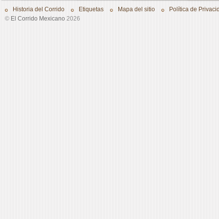
Historia del Corrido
Etiquetas
Mapa del sitio
Política de Privaci
©
El Corrido Mexicano
2026