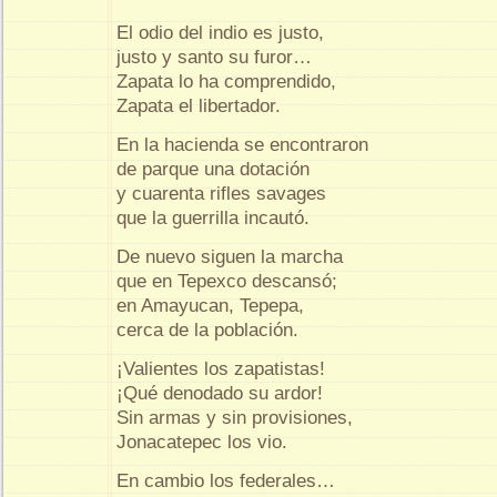
El odio del indio es justo,
justo y santo su furor…
Zapata lo ha comprendido,
Zapata el libertador.
En la hacienda se encontraron
de parque una dotación
y cuarenta rifles savages
que la guerrilla incautó.
De nuevo siguen la marcha
que en Tepexco descansó;
en Amayucan, Tepepa,
cerca de la población.
¡Valientes los zapatistas!
¡Qué denodado su ardor!
Sin armas y sin provisiones,
Jonacatepec los vio.
En cambio los federales…