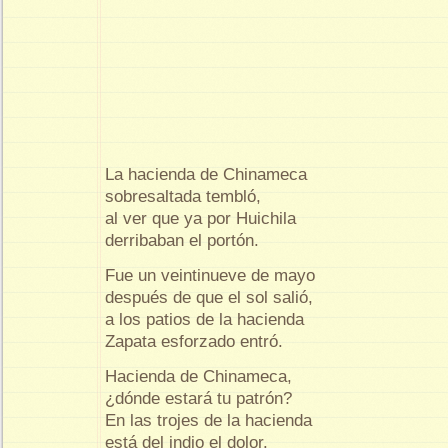
La hacienda de Chinameca
sobresaltada tembló,
al ver que ya por Huichila
derribaban el portón.
Fue un veintinueve de mayo
después de que el sol salió,
a los patios de la hacienda
Zapata esforzado entró.
Hacienda de Chinameca,
¿dónde estará tu patrón?
En las trojes de la hacienda
está del indio el dolor.