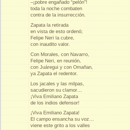
–¡pobre engañado “pelón”!
toda la noche combaten
contra de la insurrección.
Zapata la retirada
en vista de esto ordenó;
Felipe Neri la cubre,
con inaudito valor.
Con Morales, con Navarro,
Felipe Neri, en reunión,
con Juáregui y con Omañan,
ya Zapata el redentor.
Los jacales y las milpas,
sacudieron su clamor…
¡Viva Emiliano Zapata
de los indios defensor!
¡Viva Emiliano Zapata!
El campo ensancha su voz…
viene este grito a los valles