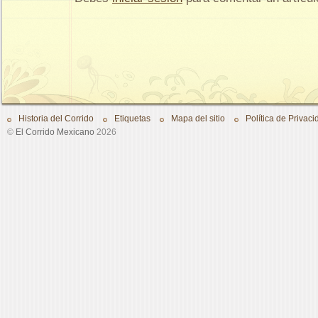
Historia del Corrido
Etiquetas
Mapa del sitio
Política de Privaci
©
El Corrido Mexicano
2026