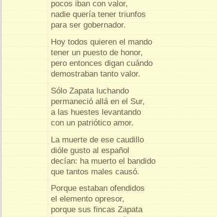
pocos iban con valor,
nadie quería tener triunfos
para ser gobernador.
Hoy todos quieren el mando
tener un puesto de honor,
pero entonces digan cuándo
demostraban tanto valor.
Sólo Zapata luchando
permaneció allá en el Sur,
a las huestes levantando
con un patriótico amor.
La muerte de ese caudillo
dióle gusto al español
decían: ha muerto el bandido
que tantos males causó.
Porque estaban ofendidos
el elemento opresor,
porque sus fincas Zapata