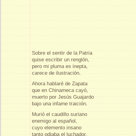
Sobre el sentir de la Patria
quise escribir un renglón,
pero mi pluma es inepta,
carece de ilustración.
Ahora hablaré de Zapata
que en Chinameca cayó,
muerto por Jesús Guajardo
bajo una infame traición.
Murió el caudillo suriano
enemigo al español,
cuyo elemento insano
tanto odiaba el luchador.