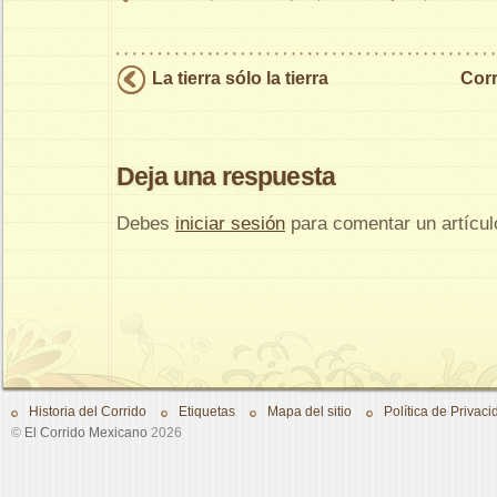
La tierra sólo la tierra
Corr
Deja una respuesta
Debes
iniciar sesión
para comentar un artícul
Historia del Corrido
Etiquetas
Mapa del sitio
Política de Privaci
©
El Corrido Mexicano
2026