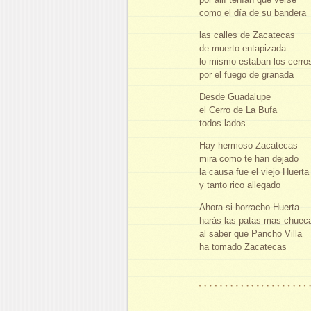
como el día de su bandera
las calles de Zacatecas
de muerto entapizada
lo mismo estaban los cerro
por el fuego de granada
Desde Guadalupe
el Cerro de La Bufa
todos lados
Hay hermoso Zacatecas
mira como te han dejado
la causa fue el viejo Huerta
y tanto rico allegado
Ahora si borracho Huerta
harás las patas mas chuec
al saber que Pancho Villa
ha tomado Zacatecas