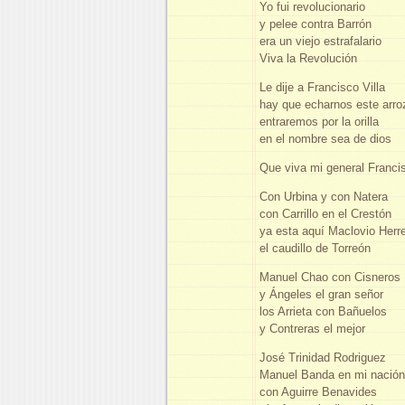
Yo fui revolucionario
y pelee contra Barrón
era un viejo estrafalario
Viva la Revolución
Le dije a Francisco Villa
hay que echarnos este arro
entraremos por la orilla
en el nombre sea de dios
Que viva mi general Francis
Con Urbina y con Natera
con Carrillo en el Crestón
ya esta aquí Maclovio Herr
el caudillo de Torreón
Manuel Chao con Cisneros
y Ángeles el gran señor
los Arrieta con Bañuelos
y Contreras el mejor
José Trinidad Rodriguez
Manuel Banda en mi nación
con Aguirre Benavides