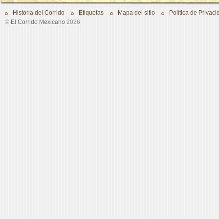
Historia del Corrido
Etiquetas
Mapa del sitio
Política de Privaci
©
El Corrido Mexicano
2026