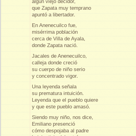
algún viejo decidor,
que Zapata muy temprano
apuntó a libertador.
En Anenecuilco fue,
misérrima población
cerca de Villa de Ayala,
donde Zapata nació.
Jacales de Anenecuilco,
calleja donde creció
su cuerpo de niño serio
y concentrado vigor.
Una leyenda señala
su prematura intuición.
Leyenda que el pueblo quiere
y que este pueblo amasó.
Siendo muy niño, nos dice,
Emiliano presenció
cómo despojaba al padre