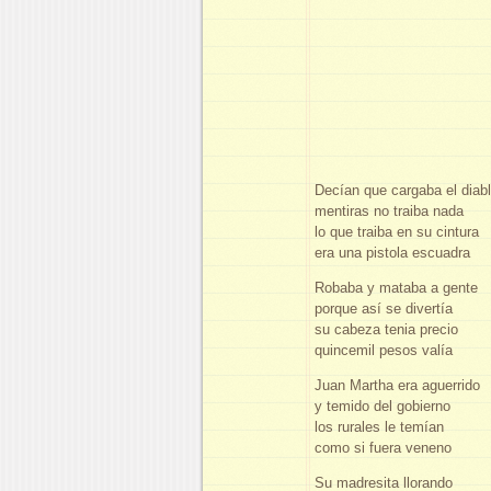
Decían que cargaba el diab
mentiras no traiba nada
lo que traiba en su cintura
era una pistola escuadra
Robaba y mataba a gente
porque así se divertía
su cabeza tenia precio
quincemil pesos valía
Juan Martha era aguerrido
y temido del gobierno
los rurales le temían
como si fuera veneno
Su madresita llorando