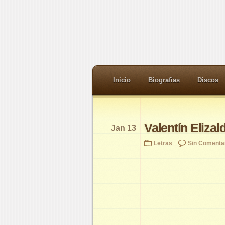
Inicio
Biografías
Discos
Valentín Elizal
Jan 13
Letras
Sin Comenta