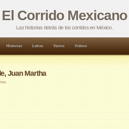
El Corrido Mexicano
Las historias detrás de los corridos en México.
Historias
Letras
Varios
Videos
de, Juan Martha
rios