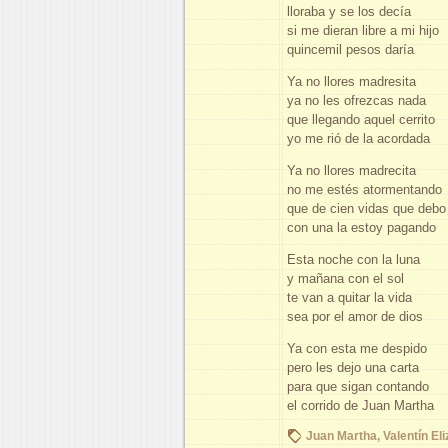
lloraba y se los decía
si me dieran libre a mi hijo
quincemil pesos daría
Ya no llores madresita
ya no les ofrezcas nada
que llegando aquel cerrito
yo me rió de la acordada
Ya no llores madrecita
no me estés atormentando
que de cien vidas que debo
con una la estoy pagando
Esta noche con la luna
y mañana con el sol
te van a quitar la vida
sea por el amor de dios
Ya con esta me despido
pero les dejo una carta
para que sigan contando
el corrido de Juan Martha
Juan Martha
,
Valentín Eli