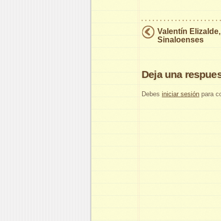
Valentín Elizalde
Sinaloenses
Deja una respues
Debes
iniciar sesión
para co