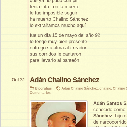
que ya no pudo cumplir
tenia cita con la muerte
le fue imposible seguir
ha muerto Chalino Sánchez
lo extrañamos mucho aquí
fue un día 15 de mayo del año 92
lo tengo muy bien presente
entrego su alma al creador
sus corridos le cantaron
para llevarlo al panteón
Adán Chalino Sánchez
Oct 31
Biografías
Adan Chalino Sánchez
,
chalino
,
Chalino
Comentarios
Adán Santos S
conocido como
Sánchez
, hijo 
de narcocorrido