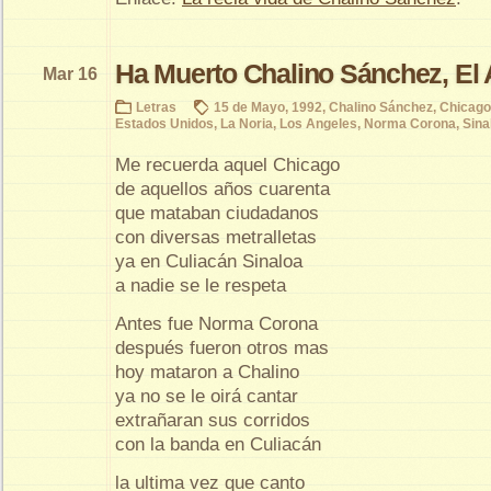
Ha Muerto Chalino Sánchez, El A
Mar 16
Letras
15 de Mayo
,
1992
,
Chalino Sánchez
,
Chicago
Estados Unidos
,
La Noria
,
Los Angeles
,
Norma Corona
,
Sina
Me recuerda aquel Chicago
de aquellos años cuarenta
que mataban ciudadanos
con diversas metralletas
ya en Culiacán Sinaloa
a nadie se le respeta
Antes fue Norma Corona
después fueron otros mas
hoy mataron a Chalino
ya no se le oirá cantar
extrañaran sus corridos
con la banda en Culiacán
la ultima vez que canto