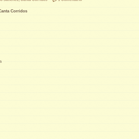
Canta Corridos
a