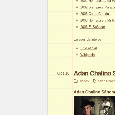
2002 Homenaje a Mi P
2002 Siempre y Para 
2003 Canta Corridos
2003 Homenaje a Mi P
2003 El Soñador
Enlaces de interés:
Sitio oficial
Wikipedia
Adan Chalino 
Oct 30
Discos
Adan Chali
Adan Chalino Sánche