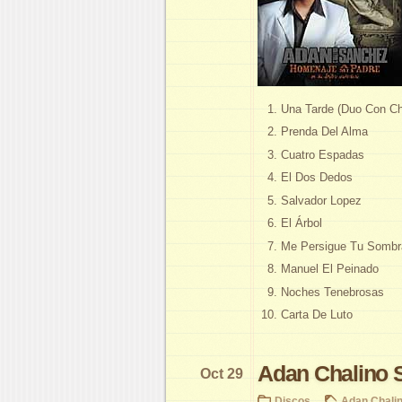
Una Tarde (Duo Con Ch
Prenda Del Alma
Cuatro Espadas
El Dos Dedos
Salvador Lopez
El Árbol
Me Persigue Tu Sombr
Manuel El Peinado
Noches Tenebrosas
Carta De Luto
Adan Chalino 
Oct 29
Discos
Adan Chali