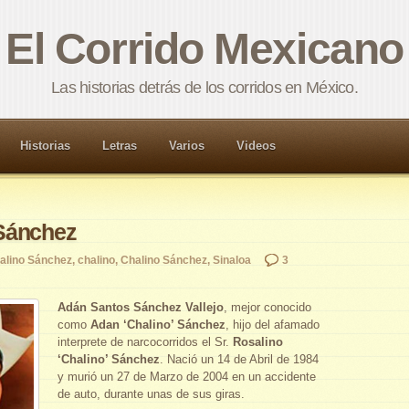
El Corrido Mexicano
Las historias detrás de los corridos en México.
Historias
Letras
Varios
Videos
Sánchez
alino Sánchez
,
chalino
,
Chalino Sánchez
,
Sinaloa
3
Adán Santos Sánchez Vallejo
, mejor conocido
como
Adan ‘Chalino’ Sánchez
, hijo del afamado
interprete de narcocorridos el Sr.
Rosalino
‘Chalino’ Sánchez
. Nació un 14 de Abril de 1984
y murió un 27 de Marzo de 2004 en un accidente
de auto, durante unas de sus giras.