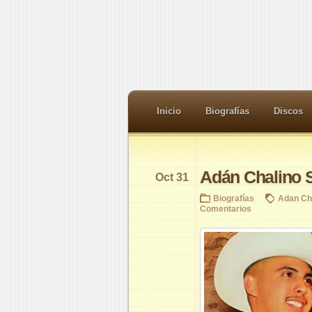
Inicio
Biografías
Discos
Adán Chalino 
Oct 31
Biografías
Adan Ch
Comentarios