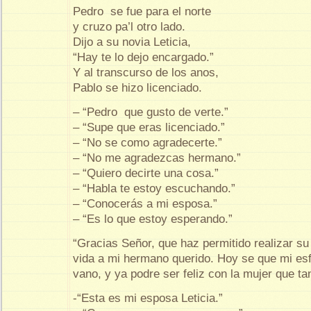
Pedro se fue para el norte
y cruzo pa’l otro lado.
Dijo a su novia Leticia,
“Hay te lo dejo encargado.”
Y al transcurso de los anos,
Pablo se hizo licenciado.
– “Pedro que gusto de verte.”
– “Supe que eras licenciado.”
– “No se como agradecerte.”
– “No me agradezcas hermano.”
– “Quiero decirte una cosa.”
– “Habla te estoy escuchando.”
– “Conocerás a mi esposa.”
– “Es lo que estoy esperando.”
“Gracias Señor, que haz permitido realizar su
vida a mi hermano querido. Hoy se que mi es
vano, y ya podre ser feliz con la mujer que ta
-“Esta es mi esposa Leticia.”