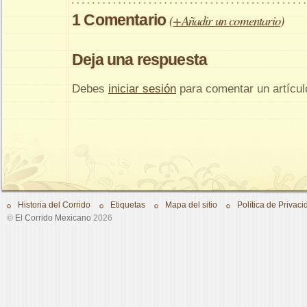
1 Comentario
(
+Añadir un comentario
)
Deja una respuesta
Debes
iniciar sesión
para comentar un artícul
Historia del Corrido
Etiquetas
Mapa del sitio
Política de Privaci
©
El Corrido Mexicano
2026