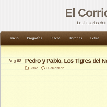
El Corr
Las historias det
Inicio
Biografías
Discos
Historias
Letras
Pedro y Pablo, Los Tigres del N
Aug 08
Letras
1 Comentario