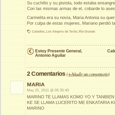
Su cuchillo y su pistola, todo estaba ensangr
Con las mismas armas de el, cobarde lo ases
Carmelita era su novia, Maria Antonia su quer
Por culpa de estas mujeres, Mariano perdió la
Caballos
,
Los Alegres de Terán
,
Río Grande
Estoy Presente General,
Cab
Antonio Aguilar
2 Comentarios
(
+Añadir un comentario
)
MARIA
May 25, 2011 @ 05:35:40
MARINO TE LLAMAS KOMO YO Y TANBIEN
KE SE LLAMA LUCERITO ME ENKATARIA 
MARINO