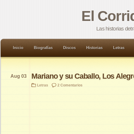
El Corr
Las historias det
Inicio
Biografías
Discos
Historias
Letras
Mariano y su Caballo, Los Alegr
Aug 03
Letras
2 Comentarios