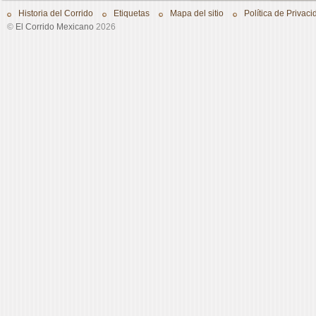
Historia del Corrido
Etiquetas
Mapa del sitio
Política de Privaci
©
El Corrido Mexicano
2026