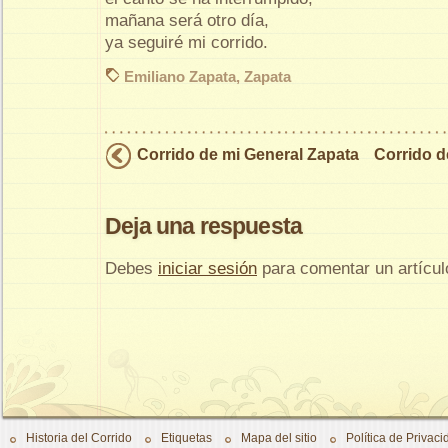
mañana será otro día,
ya seguiré mi corrido.
Emiliano Zapata
,
Zapata
Corrido de mi General Zapata
Corrido d
Deja una respuesta
Debes
iniciar sesión
para comentar un artícul
Historia del Corrido
Etiquetas
Mapa del sitio
Política de Privaci