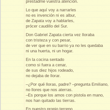
prestadme vuestra atención.
Lo que aquí voy a narrarles
no es invención ni es albur,
de Zapata voy a hablarles,
prócer caudillo del Sur.
Don Gabriel Zapata cierta vez lloraba
con tristeza y con pesar,
de ver que en su barrio ya no les quedaba
ni una huerta, ni un hogar.
En la cocina sentado
como si fuera a cenar,
de sus diez hijos rodeado,
no dejaba de llorar.
–¿Por qué lloras, padre? –pregunta Emiliano,
no llores que nos aterras.
–Es porque los amos con pistola en mano,
nos han quitado las tierras.
En nuestro propio terreno