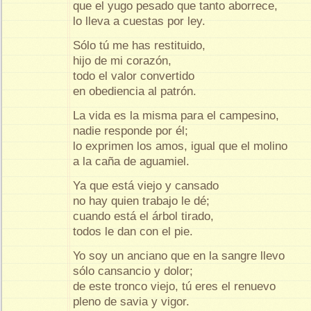
que el yugo pesado que tanto aborrece,
lo lleva a cuestas por ley.
Sólo tú me has restituido,
hijo de mi corazón,
todo el valor convertido
en obediencia al patrón.
La vida es la misma para el campesino,
nadie responde por él;
lo exprimen los amos, igual que el molino
a la caña de aguamiel.
Ya que está viejo y cansado
no hay quien trabajo le dé;
cuando está el árbol tirado,
todos le dan con el pie.
Yo soy un anciano que en la sangre llevo
sólo cansancio y dolor;
de este tronco viejo, tú eres el renuevo
pleno de savia y vigor.