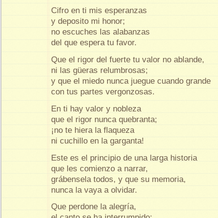
Cifro en ti mis esperanzas
y deposito mi honor;
no escuches las alabanzas
del que espera tu favor.
Que el rigor del fuerte tu valor no ablande,
ni las güeras relumbrosas;
y que el miedo nunca juegue cuando grande
con tus partes vergonzosas.
En ti hay valor y nobleza
que el rigor nunca quebranta;
¡no te hiera la flaqueza
ni cuchillo en la garganta!
Este es el principio de una larga historia
que les comienzo a narrar,
grábensela todos, y que su memoria,
nunca la vaya a olvidar.
Que perdone la alegría,
el canto se ha interrumpido;