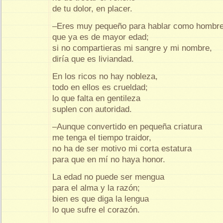
de tu dolor, en placer.
–Eres muy pequeño para hablar como hombr
que ya es de mayor edad;
si no compartieras mi sangre y mi nombre,
diría que es liviandad.
En los ricos no hay nobleza,
todo en ellos es crueldad;
lo que falta en gentileza
suplen con autoridad.
–Aunque convertido en pequeña criatura
me tenga el tiempo traidor,
no ha de ser motivo mi corta estatura
para que en mí no haya honor.
La edad no puede ser mengua
para el alma y la razón;
bien es que diga la lengua
lo que sufre el corazón.