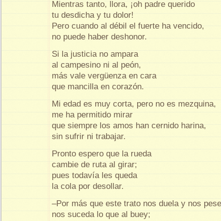
Mientras tanto, llora, ¡oh padre querido
tu desdicha y tu dolor!
Pero cuando al débil el fuerte ha vencido,
no puede haber deshonor.
Si la justicia no ampara
al campesino ni al peón,
más vale vergüenza en cara
que mancilla en corazón.
Mi edad es muy corta, pero no es mezquina,
me ha permitido mirar
que siempre los amos han cernido harina,
sin sufrir ni trabajar.
Pronto espero que la rueda
cambie de ruta al girar;
pues todavía les queda
la cola por desollar.
–Por más que este trato nos duela y nos pese
nos suceda lo que al buey;