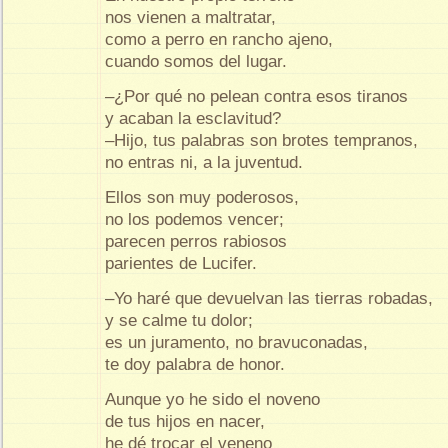
nos vienen a maltratar,
como a perro en rancho ajeno,
cuando somos del lugar.
–¿Por qué no pelean contra esos tiranos
y acaban la esclavitud?
–Hijo, tus palabras son brotes tempranos,
no entras ni, a la juventud.
Ellos son muy poderosos,
no los podemos vencer;
parecen perros rabiosos
parientes de Lucifer.
–Yo haré que devuelvan las tierras robadas,
y se calme tu dolor;
es un juramento, no bravuconadas,
te doy palabra de honor.
Aunque yo he sido el noveno
de tus hijos en nacer,
he dé trocar el veneno