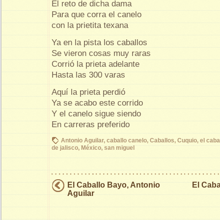
El reto de dicha dama
Para que corra el canelo
con la prietita texana
Ya en la pista los caballos
Se vieron cosas muy raras
Corrió la prieta adelante
Hasta las 300 varas
Aquí la prieta perdió
Ya se acabo este corrido
Y el canelo sigue siendo
En carreras preferido
Antonio Aguilar
,
caballo canelo
,
Caballos
,
Cuquio
,
el caba
de jalisco
,
México
,
san miguel
El Caballo Bayo, Antonio
El Caba
Aguilar