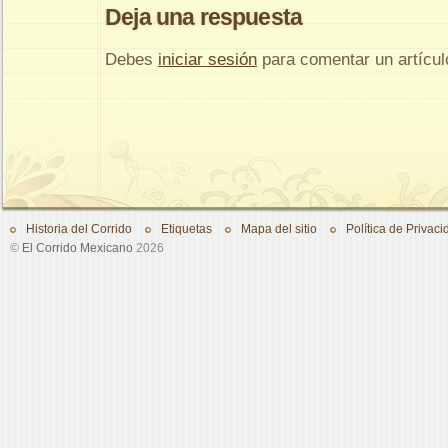
Deja una respuesta
Debes
iniciar sesión
para comentar un artícul
Historia del Corrido
Etiquetas
Mapa del sitio
Política de Privaci
©
El Corrido Mexicano
2026