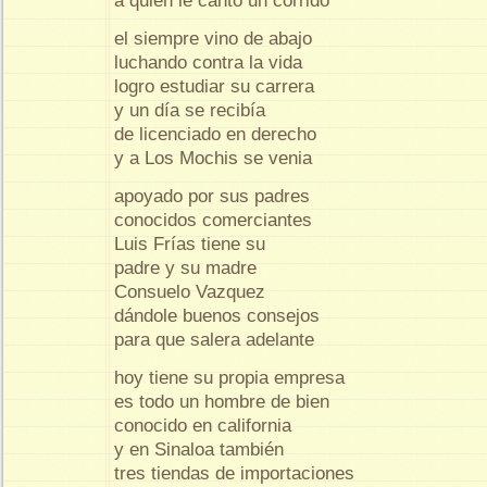
a quien le canto un corrido
el siempre vino de abajo
luchando contra la vida
logro estudiar su carrera
y un día se recibía
de licenciado en derecho
y a Los Mochis se venia
apoyado por sus padres
conocidos comerciantes
Luis Frías tiene su
padre y su madre
Consuelo Vazquez
dándole buenos consejos
para que salera adelante
hoy tiene su propia empresa
es todo un hombre de bien
conocido en california
y en Sinaloa también
tres tiendas de importaciones