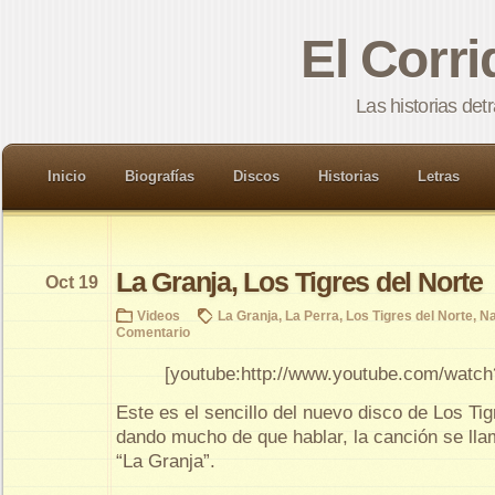
El Corr
Las historias det
Inicio
Biografías
Discos
Historias
Letras
La Granja, Los Tigres del Norte
Oct 19
Videos
La Granja
,
La Perra
,
Los Tigres del Norte
,
Na
Comentario
[youtube:http://www.youtube.com/wat
Este es el sencillo del nuevo disco de Los Tig
dando mucho de que hablar, la canción se llam
“La Granja”.