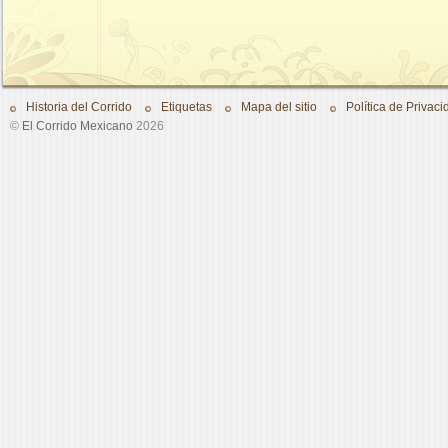
Historia del Corrido
Etiquetas
Mapa del sitio
Política de Privaci
©
El Corrido Mexicano
2026