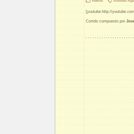
Videos
Antonio Agu
[youtube:http://youtube
Corrido compuesto por
Jos