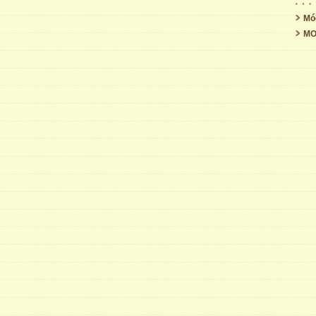
Mó
MO