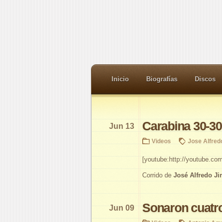
Inicio
Biografías
Discos
Carabina 30-30
Jun 13
Videos
Jose Alfred
[youtube:http://youtube.
Corrido de
José Alfredo J
Sonaron cuatro
Jun 09