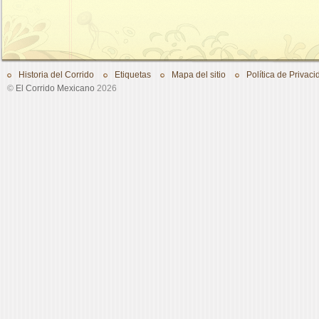
Historia del Corrido
Etiquetas
Mapa del sitio
Política de Privaci
©
El Corrido Mexicano
2026