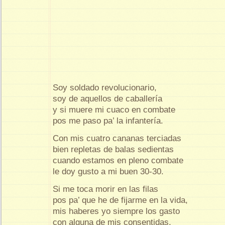
Soy soldado revolucionario,
soy de aquellos de caballería
y si muere mi cuaco en combate
pos me paso pa’ la infantería.
Con mis cuatro cananas terciadas
bien repletas de balas sedientas
cuando estamos en pleno combate
le doy gusto a mi buen 30-30.
Si me toca morir en las filas
pos pa’ que he de fijarme en la vida,
mis haberes yo siempre los gasto
con alguna de mis consentidas.