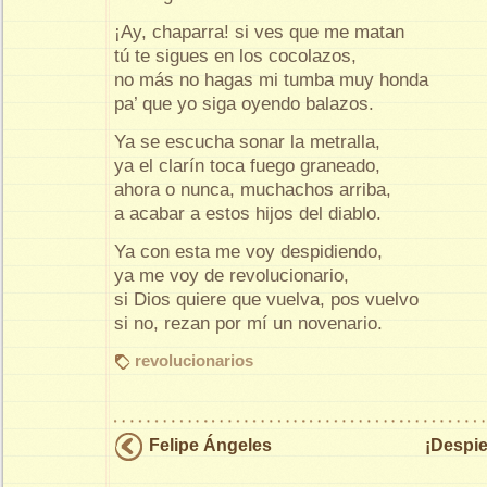
¡Ay, chaparra! si ves que me matan
tú te sigues en los cocolazos,
no más no hagas mi tumba muy honda
pa’ que yo siga oyendo balazos.
Ya se escucha sonar la metralla,
ya el clarín toca fuego graneado,
ahora o nunca, muchachos arriba,
a acabar a estos hijos del diablo.
Ya con esta me voy despidiendo,
ya me voy de revolucionario,
si Dios quiere que vuelva, pos vuelvo
si no, rezan por mí un novenario.
revolucionarios
Felipe Ángeles
¡Despie