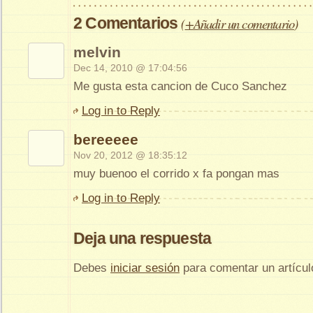
2 Comentarios
(
+Añadir un comentario
)
melvin
Dec 14, 2010 @ 17:04:56
Me gusta esta cancion de Cuco Sanchez
Log in to Reply
bereeeee
Nov 20, 2012 @ 18:35:12
muy buenoo el corrido x fa pongan mas
Log in to Reply
Deja una respuesta
Debes
iniciar sesión
para comentar un artícul