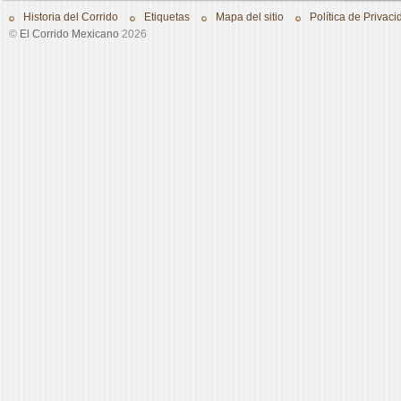
Historia del Corrido
Etiquetas
Mapa del sitio
Política de Privaci
©
El Corrido Mexicano
2026