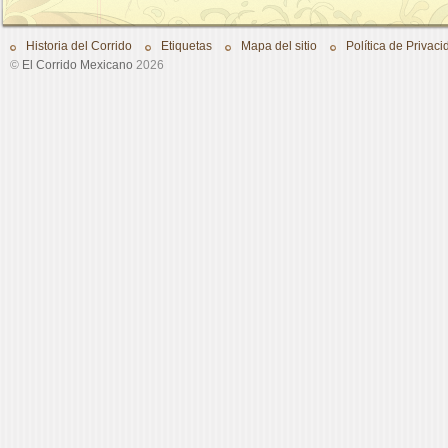
Historia del Corrido
Etiquetas
Mapa del sitio
Política de Privaci
©
El Corrido Mexicano
2026