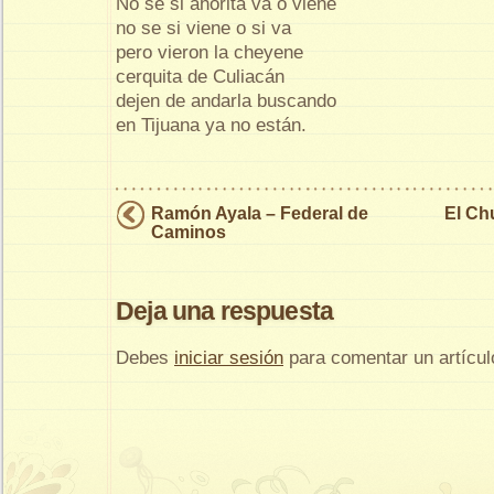
No se si ahorita va o viene
no se si viene o si va
pero vieron la cheyene
cerquita de Culiacán
dejen de andarla buscando
en Tijuana ya no están.
Ramón Ayala – Federal de
El Ch
Caminos
Deja una respuesta
Debes
iniciar sesión
para comentar un artícul