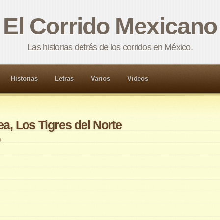
El Corrido Mexicano
Las historias detrás de los corridos en México.
Historias
Letras
Varios
Videos
ea, Los Tigres del Norte
o