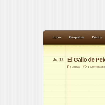
Inicio
Biografías
Discos
El Gallo de Pel
Jul 18
Letras
1 Comentari