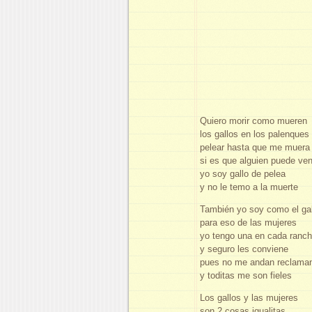
Quiero morir como mueren
los gallos en los palenques
pelear hasta que me muera
si es que alguien puede ve
yo soy gallo de pelea
y no le temo a la muerte
También yo soy como el gal
para eso de las mujeres
yo tengo una en cada ranc
y seguro les conviene
pues no me andan reclama
y toditas me son fieles
Los gallos y las mujeres
son 2 cosas igualitas