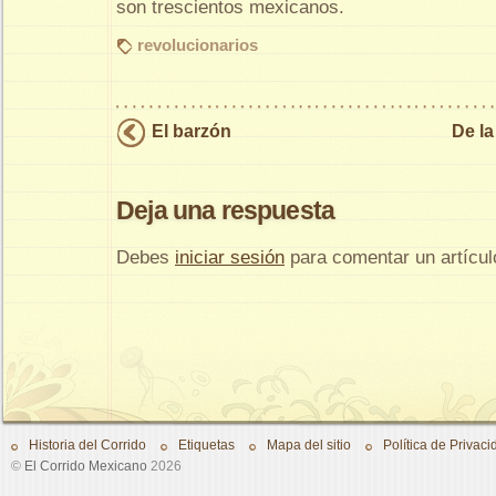
son trescientos mexicanos.
revolucionarios
El barzón
De l
Deja una respuesta
Debes
iniciar sesión
para comentar un artícul
Historia del Corrido
Etiquetas
Mapa del sitio
Política de Privaci
©
El Corrido Mexicano
2026