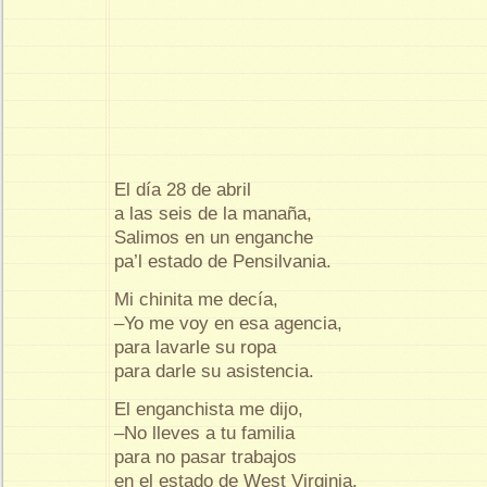
El día 28 de abril
a las seis de la manaña,
Salimos en un enganche
pa’l estado de Pensilvania.
Mi chinita me decía,
–Yo me voy en esa agencia,
para lavarle su ropa
para darle su asistencia.
El enganchista me dijo,
–No lleves a tu familia
para no pasar trabajos
en el estado de West Virginia.