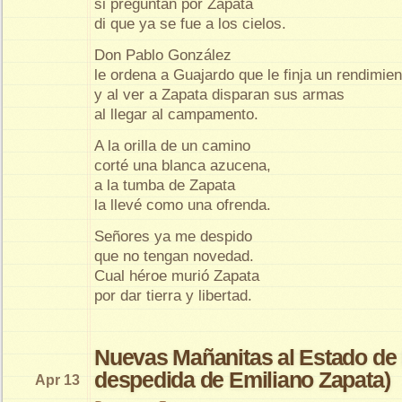
si preguntan por Zapata
di que ya se fue a los cielos.
Don Pablo González
le ordena a Guajardo que le finja un rendimien
y al ver a Zapata disparan sus armas
al llegar al campamento.
A la orilla de un camino
corté una blanca azucena,
a la tumba de Zapata
la llevé como una ofrenda.
Señores ya me despido
que no tengan novedad.
Cual héroe murió Zapata
por dar tierra y libertad.
Nuevas Mañanitas al Estado de 
despedida de Emiliano Zapata)
Apr 13