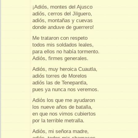
¡Adiós, montes del Ajusco
adiós, cerros del Jilguero,
adiós, montañas y cuevas
donde anduve de guerrero!
Me trataron con respeto
todos mis soldados leales,
para ellos no había tormento.
Adiós, firmes generales.
Adiós, muy heroica Cuautla,
adiós torres de Morelos
adiós las de Tenepantla,
pues ya nunca nos veremos.
Adiós los que me ayudaron
los nueve años de batalla,
en que nos vimos cubiertos
por la terrible metralla.
Adiós, mi señora madre,