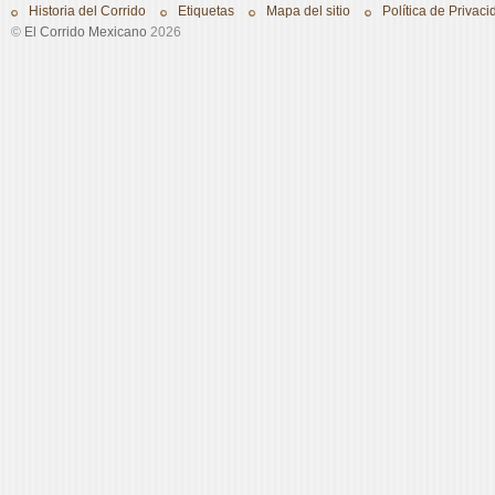
Historia del Corrido
Etiquetas
Mapa del sitio
Política de Privaci
©
El Corrido Mexicano
2026