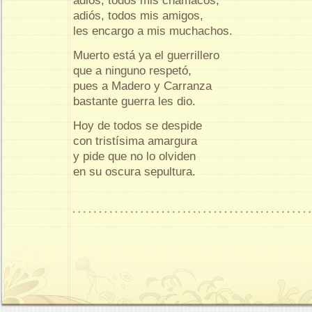
adiós, todos mis chamacos,
adiós, todos mis amigos,
les encargo a mis muchachos.
Muerto está ya el guerrillero
que a ninguno respetó,
pues a Madero y Carranza
bastante guerra les dio.
Hoy de todos se despide
con tristísima amargura
y pide que no lo olviden
en su oscura sepultura.