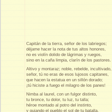
Capitán de la tierra, señor de los labriegos;
déjame hacer la nota de tus altos honores,
no es violín dolido de lágrimas y ruegos,
sino en la caña limpia, clarín de los pastores.
Altivo y montaraz; noble, rebelde, incultivado,
señor, tú no eras de esos lujosos capitanes,
que hacen la estatua en un sillón dorado;
¡tú hiciste a fuego el milagro de los panes!
Nimba al laurel, con un fulgor distinto,
tu bronce, tu dolor, tu luz, tu talla;
héroe montado al potro del instinto,
y guiando el pueblo el sol de tu batalla.