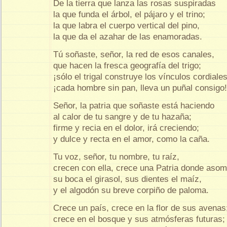
De la tierra que lanza las rosas suspiradas
la que funda el árbol, el pájaro y el trino;
la que labra el cuerpo vertical del pino,
la que da el azahar de las enamoradas.
Tú soñaste, señor, la red de esos canales,
que hacen la fresca geografía del trigo;
¡sólo el trigal construye los vínculos cordiales
¡cada hombre sin pan, lleva un puñal consigo!
Señor, la patria que soñaste está haciendo
al calor de tu sangre y de tu hazaña;
firme y recia en el dolor, irá creciendo;
y dulce y recta en el amor, como la caña.
Tu voz, señor, tu nombre, tu raíz,
crecen con ella, crece una Patria donde asom
su boca el girasol, sus dientes el maíz,
y el algodón su breve corpiño de paloma.
Crece un país, crece en la flor de sus avenas
crece en el bosque y sus atmósferas futuras;