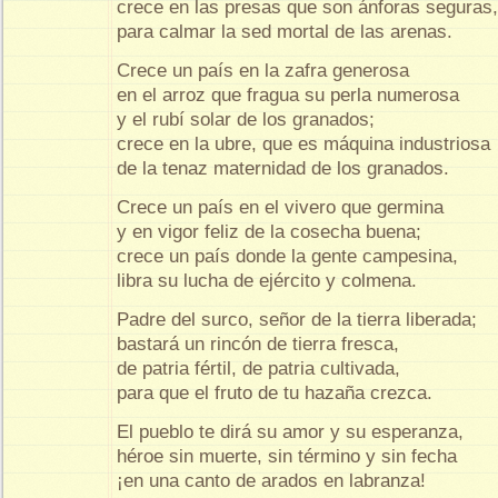
crece en las presas que son ánforas seguras,
para calmar la sed mortal de las arenas.
Crece un país en la zafra generosa
en el arroz que fragua su perla numerosa
y el rubí solar de los granados;
crece en la ubre, que es máquina industriosa
de la tenaz maternidad de los granados.
Crece un país en el vivero que germina
y en vigor feliz de la cosecha buena;
crece un país donde la gente campesina,
libra su lucha de ejército y colmena.
Padre del surco, señor de la tierra liberada;
bastará un rincón de tierra fresca,
de patria fértil, de patria cultivada,
para que el fruto de tu hazaña crezca.
El pueblo te dirá su amor y su esperanza,
héroe sin muerte, sin término y sin fecha
¡en una canto de arados en labranza!