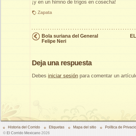
¡y en un himno de trigos en cosecha!
Zapata
Bola suriana del General
EL
Felipe Neri
Deja una respuesta
Debes
iniciar sesión
para comentar un artícul
Historia del Corrido
Etiquetas
Mapa del sitio
Política de Privaci
©
El Corrido Mexicano
2026