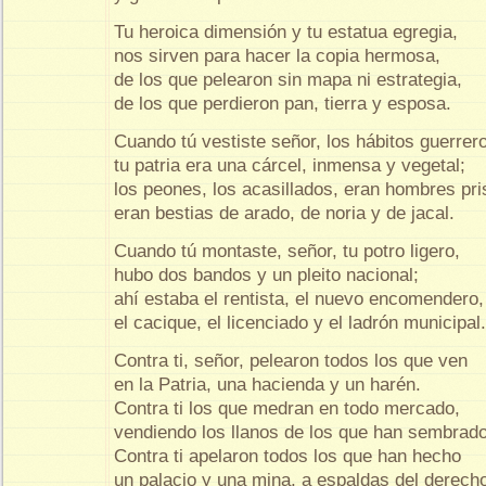
Tu heroica dimensión y tu estatua egregia,
nos sirven para hacer la copia hermosa,
de los que pelearon sin mapa ni estrategia,
de los que perdieron pan, tierra y esposa.
Cuando tú vestiste señor, los hábitos guerrer
tu patria era una cárcel, inmensa y vegetal;
los peones, los acasillados, eran hombres pri
eran bestias de arado, de noria y de jacal.
Cuando tú montaste, señor, tu potro ligero,
hubo dos bandos y un pleito nacional;
ahí estaba el rentista, el nuevo encomendero,
el cacique, el licenciado y el ladrón municipal.
Contra ti, señor, pelearon todos los que ven
en la Patria, una hacienda y un harén.
Contra ti los que medran en todo mercado,
vendiendo los llanos de los que han sembrado
Contra ti apelaron todos los que han hecho
un palacio y una mina, a espaldas del derech