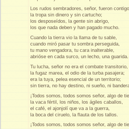
Los rudos sembradores, señor, fueron contigo
la tropa sin dinero y sin cartucho;
los desposeídos, la gente sin abrigo,
los que nada deben y han pagado mucho.
Cuando la tierra vio la llama de tu sable,
cuando miró pasar tu sombra perseguida,
tu mano vengadora, tu cara inalterable,
abrióse en cada surco, un lecho, una guarida.
Tu lucha, señor no era el combate transitorio,
la fugaz marea, el odio de la turba pasajera;
era la tuya, pelea esencial de un territorio;
sin tierra, no hay destino, ni sueño, ni bander
¡Todos somos, todos somos señor, algo de tie
la vaca fértil, los niños, los ágiles caballos,
el café, el ajonjolí que va a la guerra,
la boca del ciruelo, la flauta de los tallos.
¡Todos somos, todos somos señor, algo de tie